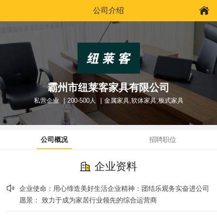
公司介绍
霸州市纽莱客家具有限公司
私营企业
200-500人
金属家具,软体家具,板式家具
公司概况
招聘职位
企业资料
企业使命：用心缔造美好生活企业精神：团结乐观务实奋进公司
愿景： 致力于成为家居行业领先的综合运营商