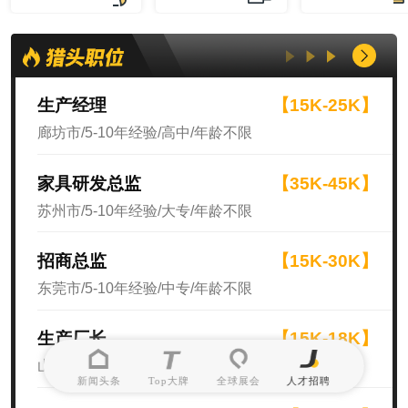
生产经理
【15K-25K】
廊坊市/5-10年经验/高中/年龄不限
家具研发总监
【35K-45K】
苏州市/5-10年经验/大专/年龄不限
招商总监
【15K-30K】
东莞市/5-10年经验/中专/年龄不限
生产厂长
【15K-18K】
山东省/10年以上经验/高中/年龄不限
新闻头条
Top大牌
全球展会
人才招聘