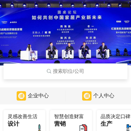
搜索职位/公司
企业中心
个人中心
灵感改善生活
智慧创造财富
品质决定口碑
设计
营销
生产