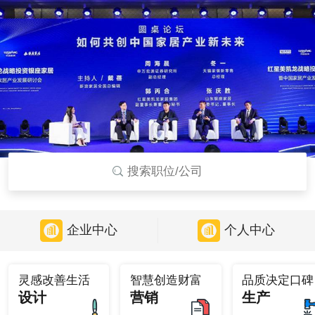
搜索职位/公司
企业中心
个人中心
灵感改善生活
智慧创造财富
品质决定口碑
设计
营销
生产