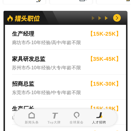
生产经理
【15K-25K】
廊坊市/5-10年经验/高中/年龄不限
家具研发总监
【35K-45K】
苏州市/5-10年经验/大专/年龄不限
招商总监
【15K-30K】
东莞市/5-10年经验/中专/年龄不限
生产厂长
【15K-18K】
山东省/10年以上经验/高中/年龄不限
新闻头条
Top大牌
全球展会
人才招聘