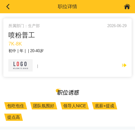
职位详情
所属部门：生产部
2026-06-29
喷粉普工
7K-8K
初中
年
20-40岁
包吃包住
团队氛围好
领导人NICE
底薪+提成
提点高