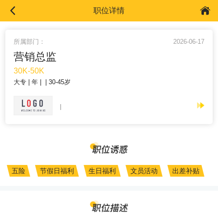
职位详情
所属部门：
2026-06-17
营销总监
30K-50K
大专
年
30-45岁
五险
节假日福利
生日福利
文员活动
出差补贴