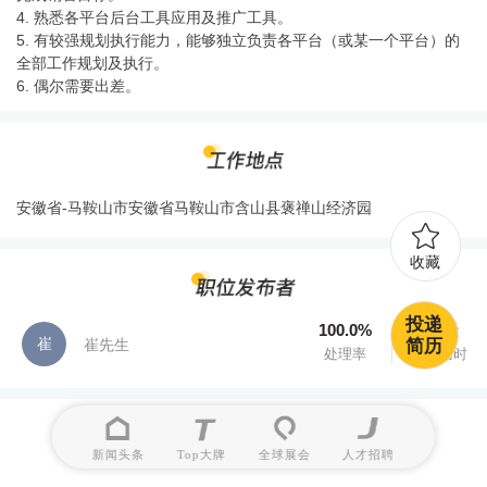
4. 熟悉各平台后台工具应用及推广工具。
5. 有较强规划执行能力，能够独立负责各平台（或某一个平台）的
全部工作规划及执行。
6. 偶尔需要出差。
安徽省-马鞍山市安徽省马鞍山市含山县褒禅山经济园
收藏
投递
100.0%
0.0天
崔
崔先生
简历
处理率
处理用时
新闻头条
Top大牌
全球展会
人才招聘