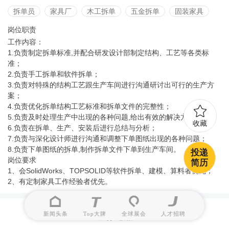
拆单员
家具厂
木工拆单
五金拆单
固装家具
岗位职责
工作内容：
1.负责制定拆单标准,并配合研发设计部制定结构、工艺等各类标
准；
2.负责手工拆单和软件拆单；
3.负责对特殊的结构工艺跟生产车间进行沟通研讨出可行的生产方
案；
4.负责优化拆单结构工艺标准和拆单文件的完整性；
5.负责及时处理生产中出现的各种问题,给出有效的解决方案；
收藏
6.负责在拆单、生产、安装后进行总结与分析；
7.负责与深化设计师进行沟通和调整下单图纸出现的各种问题；
8.负责下单图纸的拆单,制作拆单文件下单到生产车间。
投递
岗位要求
简历
1、会SolidWorks、TOPSOLID等软件拆单、建模、算料者优先；
2、有定制家具工作经验者优先。
新闻头条
Top大牌
全球展会
人才招聘