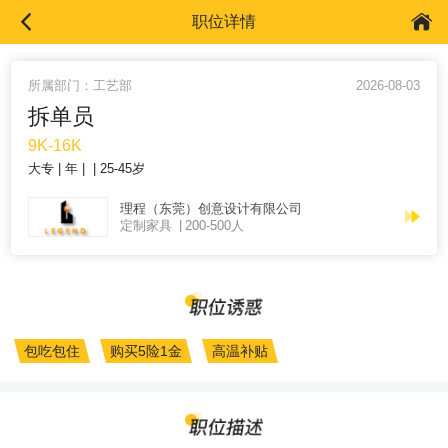
职位详情
所属部门：工艺部
2026-08-03
拆单员
9K-16K
大专
年
25-45岁
理程（东莞）创意设计有限公司
定制家具
200-500人
包吃包住
购买5险1金
高温补贴