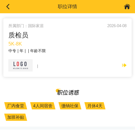
职位详情
所属部门：国际家居
2026-04-08
质检员
5K-8K
中专
年
年龄不限
厂内食堂
4人间宿舍
缴纳社保
月休4天
加班补贴