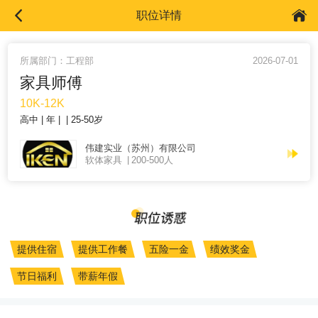
职位详情
所属部门：工程部
2026-07-01
家具师傅
10K-12K
高中
年
25-50岁
伟建实业（苏州）有限公司
软体家具
200-500人
提供住宿
提供工作餐
五险一金
绩效奖金
节日福利
带薪年假