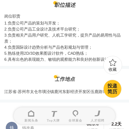
岗位职责
1.负责公司产品的策划与开发；
2.负责公司产品工业设计及技术平台研究；
3.负责相关产品用户研究、人机工学研究，提升产品的易用性与品
质；
4.负责国际设计趋势分析与产品色彩规划与管理；
5.熟练使用2D/3D效果图设计软件，CAD熟练；
6.具有出色的表现能力、敏锐的观察能力和良好的创新设计能力。
收藏
投递
简历
江苏省-苏州市太仓市璜泾镇鹿河东影经济开发区伍鹿路9号
新闻头条
Top大牌
全球展会
人才招聘
66.6%
2.2天
钱
钱改春