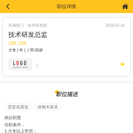
职位详情
所属部门：技术研发部
2026-01-24
技术研发总监
28K-30K
大专
年
35-50岁
货架或展架
或钢木家具
岗位职责
任职条件：
1.大专以上学历；