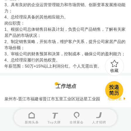
3、具有良好的企业运营管理能力和市场营销、创新变革发展推动能
力；
4、总经理应具备的其他相应能力。
岗位职责：
1、根据公司总体销售目标及计划，负责公司产品销售，了解有关家
居产品的市场状况；
2、制定销售策略，开拓市场，维护客户关系，提升公司家居产品的
市场份额；
3、审核公司的财务预算和决算，控制成本，确保公司的盈利能力；
4、总经理应履行的其他权责。
年薪范围：50万+15%以上利润分红。个人无需出资。
收藏
投递
简历
泉州市-晋江市福建省晋江市五里工业区冠达星工业园
地图导航
新闻头条
Top大牌
全球展会
人才招聘