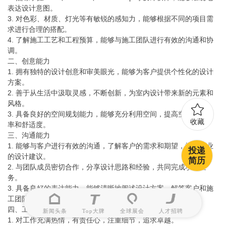
表达设计意图。
3. 对色彩、材质、灯光等有敏锐的感知力，能够根据不同的项目需
求进行合理的搭配。
4. 了解施工工艺和工程预算，能够与施工团队进行有效的沟通和协
调。
二、创意能力
1. 拥有独特的设计创意和审美眼光，能够为客户提供个性化的设计
方案。
2. 善于从生活中汲取灵感，不断创新，为室内设计带来新的元素和
风格。
3. 具备良好的空间规划能力，能够充分利用空间，提高空间的利用
收藏
率和舒适度。
三、沟通能力
1. 能够与客户进行有效的沟通，了解客户的需求和期望，提供专业
投递
的设计建议。
简历
2. 与团队成员密切合作，分享设计思路和经验，共同完成项目任
务。
3. 具备良好的表达能力，能够清晰地阐述设计方案，解答客户和施
工团队的疑问。
四、工作态度
新闻头条
Top大牌
全球展会
人才招聘
1. 对工作充满热情，有责任心，注重细节，追求卓越。