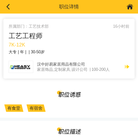
职位详情
所属部门：工艺技术部
16小时前
工艺工程师
7K-12K
大专
年
30-50岁
汉中好易家居用品有限公司
家居饰品,定制家具,设计公司
100-200人
有食堂
有宿舍