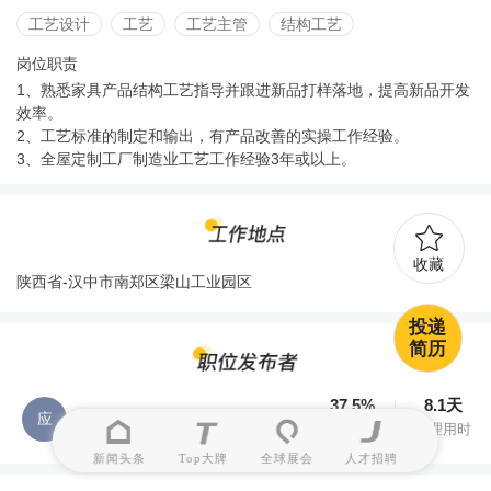
工艺设计
工艺
工艺主管
结构工艺
岗位职责
1、熟悉家具产品结构工艺指导并跟进新品打样落地，提高新品开发
效率。
2、工艺标准的制定和输出，有产品改善的实操工作经验。
3、全屋定制工厂制造业工艺工作经验3年或以上。
收藏
陕西省-汉中市南郑区梁山工业园区
投递
简历
37.5%
8.1天
应
应经理
处理率
处理用时
新闻头条
Top大牌
全球展会
人才招聘