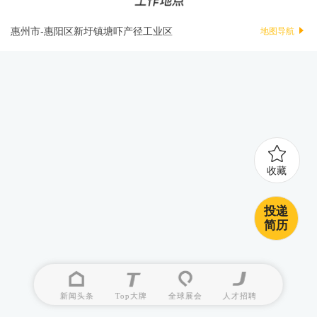
惠州市-惠阳区新圩镇塘吓产径工业区
地图导航
收藏
投递
简历
新闻头条
Top大牌
全球展会
人才招聘