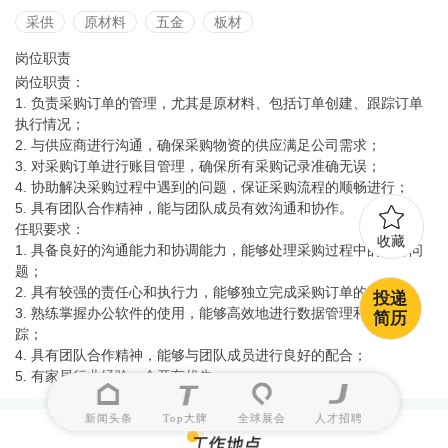
采供
原材料
五金
板材
岗位职责
岗位职责：
1. 负责采购订单的管理，尤其是原材料、包括订单创建、跟踪订单
执行情况；
2. 与供应商进行沟通，确保采购物资的供应满足公司需求；
3. 对采购订单进行账目管理，确保所有采购记录准确无误；
4. 协助解决采购过程中遇到的问题，保证采购流程的顺畅进行；
5. 具有团队合作精神，能与团队成员有效沟通和协作。
任职要求：
收藏
1. 具备良好的沟通能力和协调能力，能够处理采购过程中的各种问
题；
2. 具有较强的责任心和执行力，能够独立完成采购订单的管理；
投递
3. 熟练掌握办公软件的使用，能够高效地进行数据管理和订单跟
简历
踪；
4. 具有团队合作精神，能够与团队成员进行良好的配合；
5. 有家居行业经验，会开车优先。
新闻头条
Top大牌
全球展会
人才招聘