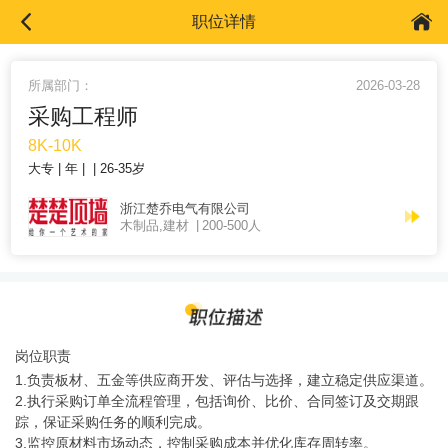
职位详情
所属部门：
2026-03-28
采购工程师
8K-10K
大专
年
26-35岁
浙江楚乔电气有限公司
木制品,建材
200-500人
岗位职责
1.负责板材、五金等供应商开发、评估与选择，建立稳定供应渠道。
2.执行采购订单全流程管理，包括询价、比价、合同签订及交期跟
踪，保证采购任务的顺利完成。
3.监控原材料市场动态，控制采购成本并优化库存周转率。