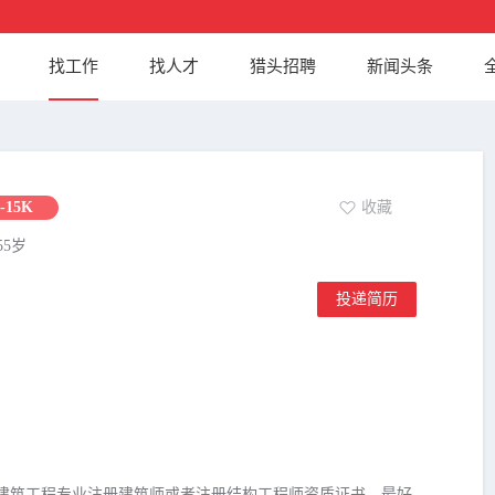
找工作
找人才
猎头招聘
新闻头条
-15K
收藏
55岁
投递简历
建筑工程专业注册建筑师或者注册结构工程师资质证书，最好