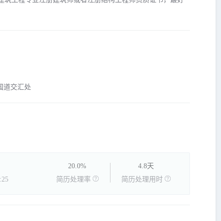
国道交汇处
20.0%
4.8天
25
简历处理率
简历处理用时