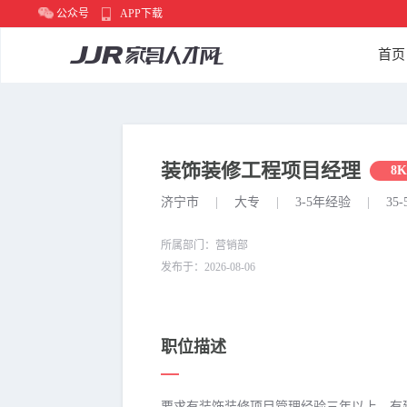
公众号
APP下载
首页
装饰装修工程项目经理
8K
济宁市
|
大专
|
3-5年经验
|
35-
所属部门：营销部
发布于：2026-08-06
职位描述
要求有装饰装修项目管理经验三年以上，有