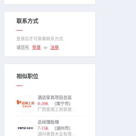
联系方式
登录后才可查看联系方式
请您先
登录
or
注册
相似职位
酒店家具项目总监
8-20K
[南宁市]
广西爱阁工房家居有限责任公司
总经理助理
7-15K
[湖州市]
湖州美登木业有限公司