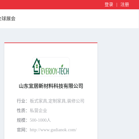
登录
|
注册
全球展会
山东宜居新材料科技有限公司
行业：
板式家具,定制家具,装修公司
性质：
私营企业
规模：
500-1000人
官网：
http://www.gudianok.com/