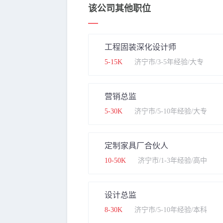
该公司其他职位
工程固装深化设计师
5-15K
济宁市/3-5年经验/大专
营销总监
5-30K
济宁市/5-10年经验/大专
定制家具厂合伙人
10-50K
济宁市/1-3年经验/高中
设计总监
8-30K
济宁市/5-10年经验/本科