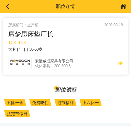
职位详情
所属部门：生产部
2026-05-18
席梦思床垫厂长
10K-15K
大专
年
30-50岁
安徽威盛家具有限公司
软体家具
200-500人
五险一金
免费吃住
过节福利
上六休一
法定节假日