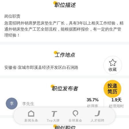
岗位职责
急需招聘外销席梦思床垫生产厂长，具有3年以上相关工作经验，精
通外销床垫生产工艺全部流程，能根据图样报价，有一定的生产管
理经验！
安徽省-宣城市郎溪县经济开发区白石涧路
收藏
投递
简历
35.7%
1.9天
李
李先生
处理率
处理用时
新闻头条
Top大牌
全球展会
人才招聘