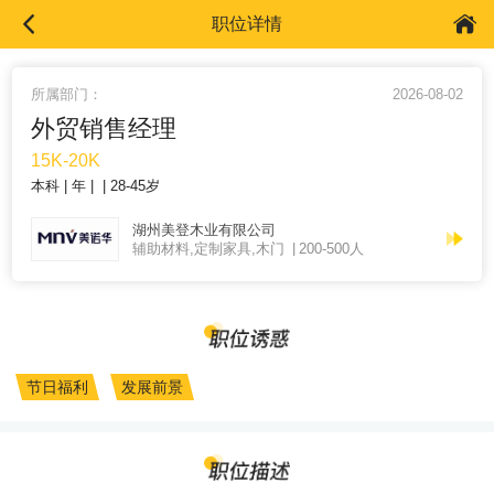
职位详情
所属部门：
2026-08-02
外贸销售经理
15K-20K
本科
年
28-45岁
湖州美登木业有限公司
辅助材料,定制家具,木门
200-500人
节日福利
发展前景