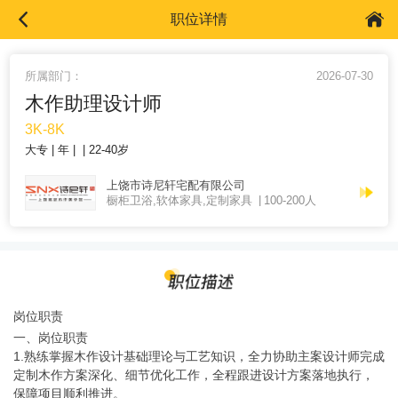
职位详情
所属部门：
2026-07-30
木作助理设计师
3K-8K
大专
年
22-40岁
上饶市诗尼轩宅配有限公司
橱柜卫浴,软体家具,定制家具
100-200人
岗位职责
一、岗位职责
1.熟练掌握木作设计基础理论与工艺知识，全力协助主案设计师完成
定制木作方案深化、细节优化工作，全程跟进设计方案落地执行，
保障项目顺利推进。