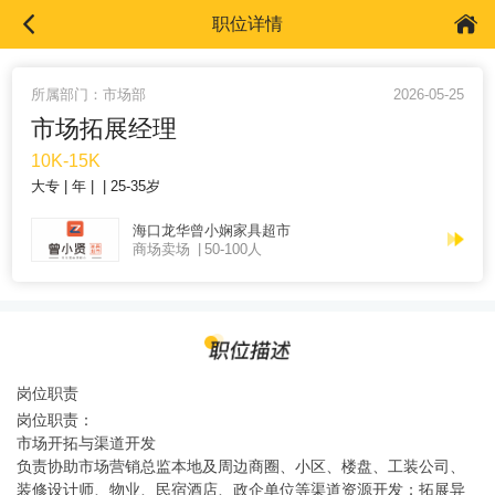
职位详情
所属部门：市场部
2026-05-25
市场拓展经理
10K-15K
大专
年
25-35岁
海口龙华曾小娴家具超市
商场卖场
50-100人
岗位职责
岗位职责：
市场开拓与渠道开发
负责协助市场营销总监本地及周边商圈、小区、楼盘、工装公司、
装修设计师、物业、民宿酒店、政企单位等渠道资源开发；拓展异