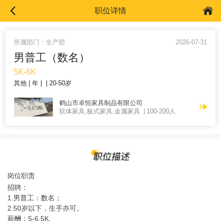
职位详情
所属部门：生产部
2026-07-31
男普工（数名）
5K-6K
其他
年
20-50岁
鹤山市卓恒家具制品有限公司
软体家具,板式家具,金属家具
100-200人
岗位职责
招聘：
1.男普工：数名；
2.50岁以下，生手亦可。
薪酬：5-6.5K.