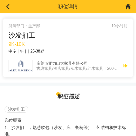
职位详情
所属部门：生产部
19小时前
沙发扪工
9K-10K
中专
年
25-38岁
东莞市亚力山大家具有限公司
古典家具/酒店家具/实木家具/红木家具
200-500人
沙发扪工
岗位职责
1、沙发扪工，熟悉软包（沙发、床、餐椅等）工艺结构和技术标
准。