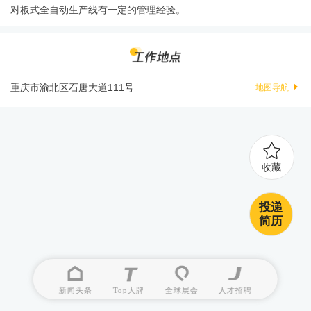
对板式全自动生产线有一定的管理经验。
重庆市渝北区石唐大道111号
地图导航
收藏
投递
简历
新闻头条
Top大牌
全球展会
人才招聘