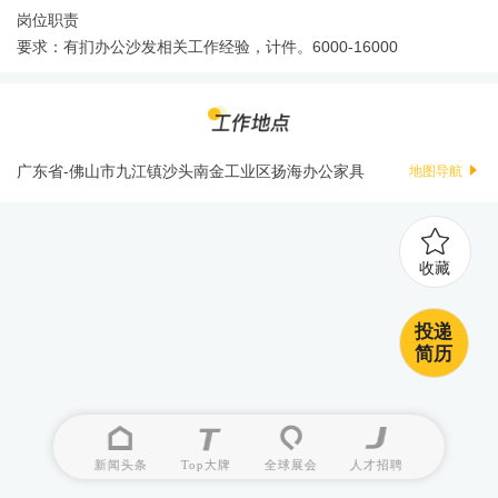
岗位职责
要求：有扪办公沙发相关工作经验，计件。6000-16000
广东省-佛山市九江镇沙头南金工业区扬海办公家具
地图导航
收藏
投递
简历
新闻头条
Top大牌
全球展会
人才招聘