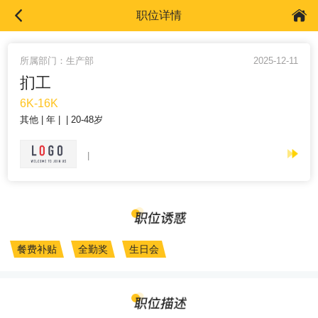
职位详情
所属部门：生产部
2025-12-11
扪工
6K-16K
其他
年
20-48岁
餐费补贴
全勤奖
生日会