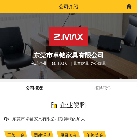
公司介绍
东莞市卓铭家具有限公司
私营企业
50-100人
儿童家具,办公家具
公司概况
招聘职位
企业资料
东莞市卓铭家具有限公司期待您的加入！
五险一金
团建活动
项目奖金
年终奖金