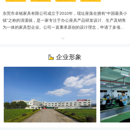
东莞市卓铭家具有限公司成立于2010年，现址座落在拥有“中国最美小
镇”之称的清溪镇，是一家专注于办公座具产品研发设计、生产及销售
为一体的家具型企业。公司一直秉承原创的设计理念，申请了多项行
业领先的产品专利，并使我司产品形成了极具差异化的设计风格。

截止2021年，已累计和平各类办公椅约300W台，产品出品31国，与
企业形象