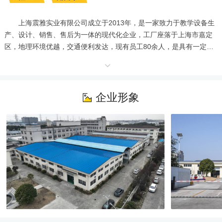
       上海震雅实业有限公司成立于2013年，是一家致力于教学设备生
产、设计、销售、售后为一体的现代化企业，工厂座落于上海市嘉定
区，地理环境优越，交通便利发达，现有员工80余人，是具有一定规
模与实力的综合性企业。

       公司目前拥有一批具有独立开发能力、经验丰富的团队，不断为
国内市场研发提供安全、实用、环保的教学设备产品。公司优秀的管
理人才，按人体工程学原理精心设计，开发了一批又一批款色新颖、
企业形象
美观耐用的产品。公司产品深得客户的好评，具有承接各种大型办公
写字楼、星级宾馆以及教学大楼、实验楼、学生公寓、幼儿园等的家
具配套能力，并以快捷的运送、专业的安装服务，为客户创造品质超
卓、优雅、舒适的绿色环保环境。