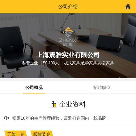
公司介绍
上海震雅实业有限公司
私营企业
50-100人
板式家具,教学家具,办公家具
公司概况
招聘职位
企业资料
积累10年的生产管理经验，震雅打造国内一线品牌
五险一金
绩效奖金