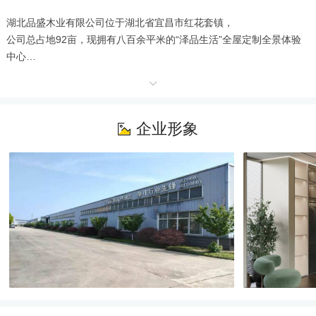
湖北品盛木业有限公司位于湖北省宜昌市红花套镇，

公司总占地92亩，现拥有八百余平米的“泽品生活”全屋定制全景体验
中心

和2万余平米的厂房，现有员工100余人，是一家集研发、设计、生
产、销售与一体的定制家具

服务型公司，月安全产能：350万以上。作为一家深耕于木制行业十余
年的企业，我们致力于

企业形象
“绿色环保、健康家居”的生活理念，不仅为客户营造舒适和谐的家居生
活环境，更要一切以健

康环保为基础，打造品质优异、高性价比的产品，为客户提供更优质
的服务。