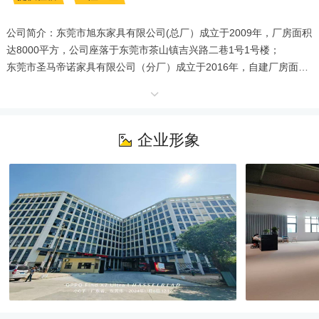
公司简介：东莞市旭东家具有限公司(总厂）成立于2009年，厂房面积
达8000平方，公司座落于东莞市茶山镇吉兴路二巷1号1号楼；

东莞市圣马帝诺家具有限公司（分厂）成立于2016年，自建厂房面积
达40000平方，公司座落于东莞市茶山镇寿泉路20号，因发展迅速，
于2023年自建厂房，约60000平方米，是一家致力于现代板式家具开
发、设计、生产的公司。自行设计生产橱柜、衣柜、商务办公家具及
酒店家具整体配套。

企业形象
联系人：韦小姐/黄小姐  

公司地址：东莞市茶山镇吉兴路二巷1号1号楼

公司地址：东莞市茶山镇寿泉路20号