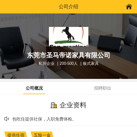
公司介绍
东莞市圣马帝诺家具有限公司
私营企业
200-500人
板式家具
公司概况
招聘职位
企业资料
包吃住提供社保，入职免费体检。
提供住宿
五险一金