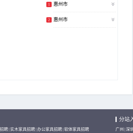
惠州市
1
惠州市
2
分站
招聘
|
实木家具招聘
|
办公家具招聘
|
软体家具招聘
广州
|
深