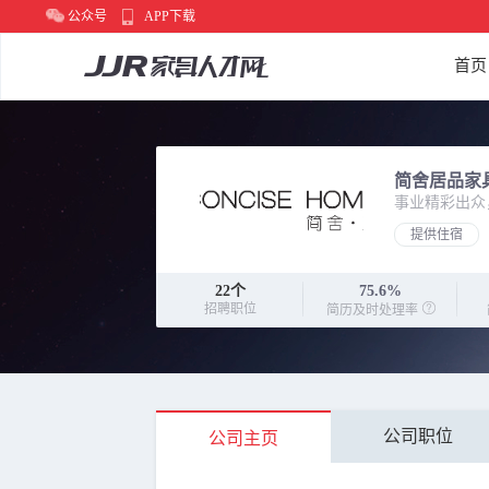
公众号
APP下载
首页
简舍居品家
事业精彩出众
提供住宿
22
个
75.6%
招聘职位
简历及时处理率
公司职位
公司主页