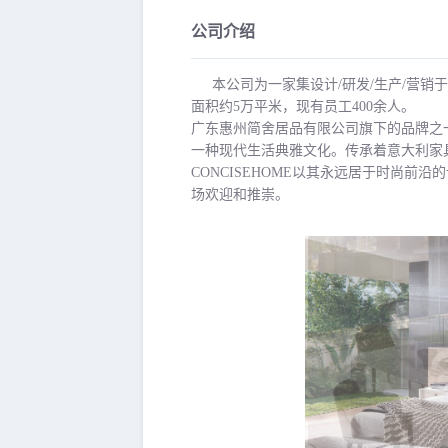
公司介绍
本公司为一家集设计/研发/生产/营
面积约5万平米，现有员工400余人。
广东惠州简舍居品有限公司旗下的品牌之一
一种现代生活典雅文化。传承着意大利家
CONCISEHOME以其永远居于时尚
场欢迎和推崇。