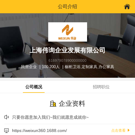
公司介绍
上海伟询企业发展有限公司
616979078900000000
民营企业
100-200人
橱柜卫浴,定制家具,办公家具
公司概况
招聘职位
企业资料
只要你愿意加入我们~我们就愿意成就你~
https://weixun360.1688.com/
点击查看