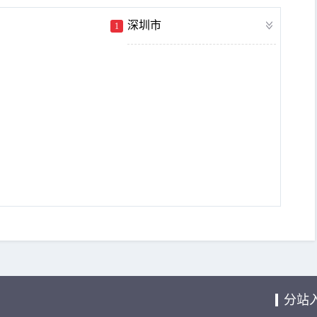
深圳市
1
分站