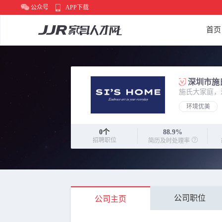
公众号
APP下载
首页
深圳市施
施氏大家庭，
环境优美
0
个
88.9%
招聘职位
简历及时处理率
公司职位
公司主页