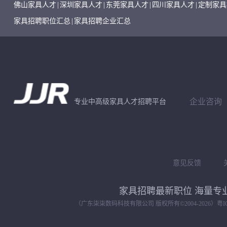
佛山家具人才
|
深圳家具人才
|
东莞家具人才
|
四川家具人才
|
定制家具
家具招聘职位汇总
|
家具招聘企业汇总
企业咨询
专业中高级家具人才招聘平台
意见反馈
家具招聘最新职位 海量
（广东柒柒数码科技有限公司 版权所有©2004-
2026）
粤I