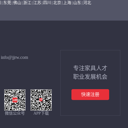
圳
|
东莞
|
佛山
|
浙江
|
江苏
|
四川
|
北京
|
上海
|
山东
|
河北
info@jjrw.com
专注家具人才
职业发展机会
快速注册
微信公众号
APP下载