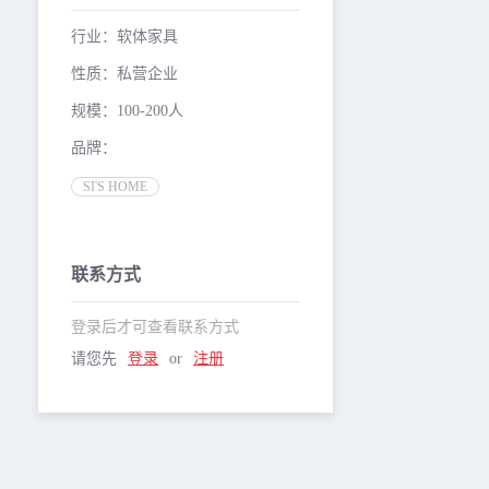
行业：软体家具
性质：私营企业
规模：100-200人
品牌：
SI'S HOME
联系方式
登录后才可查看联系方式
请您先
登录
or
注册