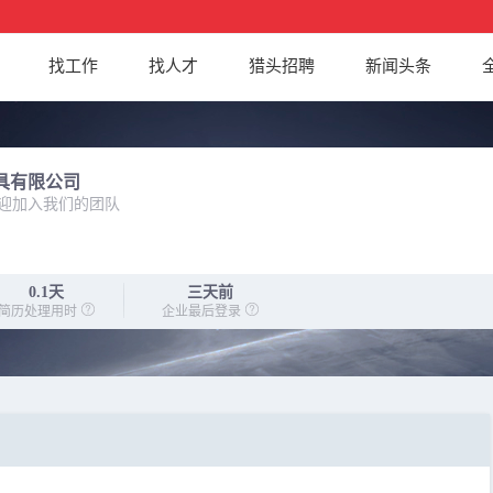
找工作
找人才
猎头招聘
新闻头条
具有限公司
迎加入我们的团队
0.1天
三天前
简历处理用时
企业最后登录