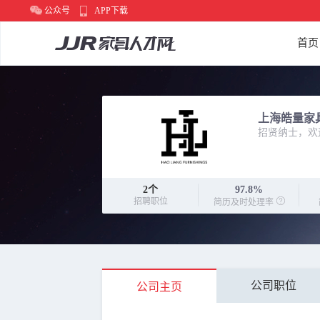
公众号
APP下载
首页
上海皓量家
招贤纳士，欢
2
个
97.8%
招聘职位
简历及时处理率
公司职位
公司主页