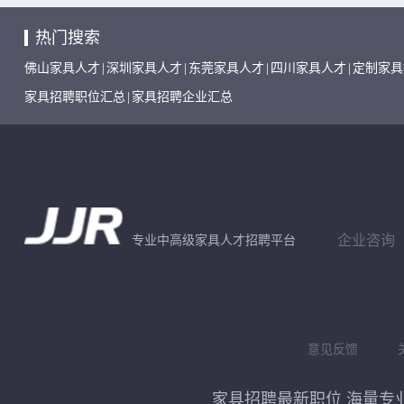
热门搜索
佛山家具人才
|
深圳家具人才
|
东莞家具人才
|
四川家具人才
|
定制家具
家具招聘职位汇总
|
家具招聘企业汇总
企业咨询
专业中高级家具人才招聘平台
意见反馈
家具招聘最新职位 海量