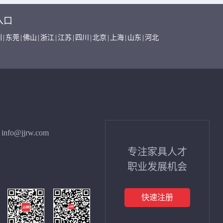
入口
圳
|
东莞
|
佛山
|
浙江
|
江苏
|
四川
|
北京
|
上海
|
山东
|
河北
info@jjrw.com
专注家具人才
职业发展机会
快速注册