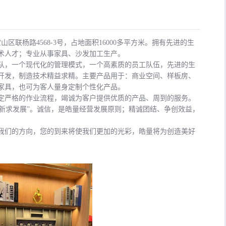
联杨路4568-3号，占地面积16000多平方米。拥有先进的生
术人才；专业从事家具、沙发加工生产。
队，一个现代化的管理模式，一个高素质的员工队伍，先进的生
开发，制造技术精益求精。主要产品用于：商业空间、样板房、
家具，也可为客人量身定制个性化产品。
定严格的作业流程，竭诚为客户提供优质的产品、周到的服务。
“创新求发展”。诚信，是皓量经营发展原则；精诚团结、争创效益，
我们的方向，您的到来将使我们更加的光彩，皓量将为创造美好