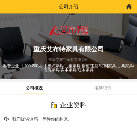
公司介绍
重庆艾布特家具有限公司
重庆艾布特家具有限公司
私营企业
100-200人
板式家具/儿童家具,橱柜/卫浴/订制家具,古典家具/
酒店家具/实木家具/红木家具
公司概况
招聘职位
企业资料
我们提供诱惑，等待你的到来。