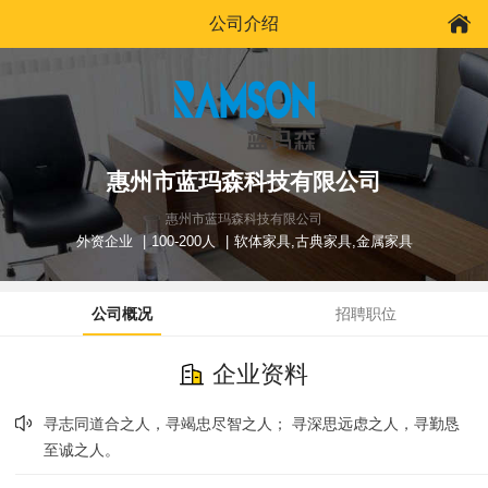
公司介绍
惠州市蓝玛森科技有限公司
惠州市蓝玛森科技有限公司
外资企业
100-200人
软体家具,古典家具,金属家具
公司概况
招聘职位
企业资料
寻志同道合之人，寻竭忠尽智之人； 寻深思远虑之人，寻勤恳
至诚之人。