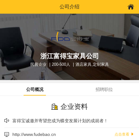
公司介绍
浙江富得宝家具公司
民营企业
200-500人
酒店家具,定制家具
公司概况
招聘职位
企业资料
富得宝诚邀并寄望您成为蝶变发展计划的成就者！
http://www.fudebao.cn
点击查看