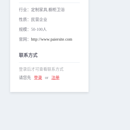
行业：定制家具,橱柜卫浴
性质：民营企业
规模：50-100人
官网：
http://www.paiersite.com
联系方式
登录后才可查看联系方式
请您先
登录
or
注册