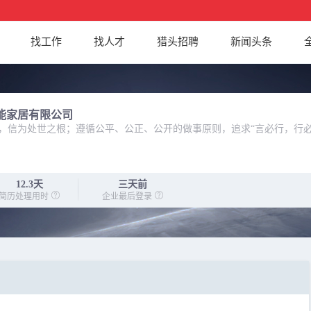
找工作
找人才
猎头招聘
新闻头条
能家居有限公司
，信为处世之根；遵循公平、公正、公开的做事原则，追求“言必行，行必
12.3天
三天前
简历处理用时
企业最后登录