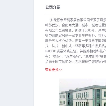
公司介绍
安徽德帝智能家居有限公司坐落于风景
毗邻武汉、合肥两大港口城市，城理位置
有限公司全资投资，创建于2005年，系
德帝智能家居是一家专业生产橱柜、衣柜
服务五大核心优势。拥有一支来自不同领
式、法式、新中式、轻奢等多种产品风格。
IS09001质量体系认证，并始终朝着
有："德帝"、"派尔斯特"、"康尔斯特
步向全国市场扩张。力求将德帝智能家居打造
查看更多>>