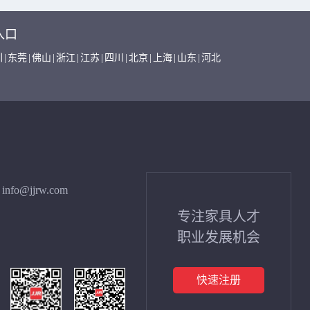
入口
圳
|
东莞
|
佛山
|
浙江
|
江苏
|
四川
|
北京
|
上海
|
山东
|
河北
info@jjrw.com
专注家具人才
职业发展机会
快速注册