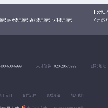
分站
招聘
|
实木家具招聘
|
办公家具招聘
|
软体家具招聘
广州
|
深
400-638-6999
人才咨询
020-28678999
邮箱地址
关于我们
合作流程
资质介绍
加入我们