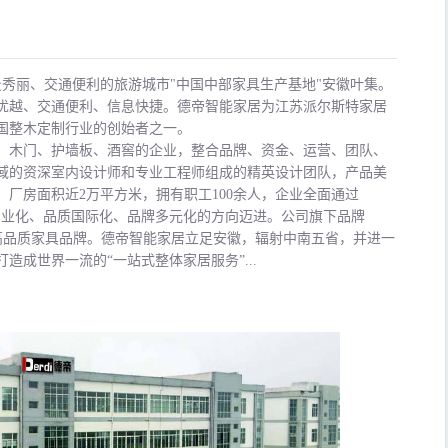
秀丽、交通便利的旅游城市"中国中部家具生产基地"安徽叶集。
优越、交通便利、信息快捷。德帝智能家居为江苏派尔斯特家居
中国整木定制行业的创始者之一。
、木门、护墙板、酒窖的企业，整合品牌、资金、运营、团队、
域的资深室内设计师和专业工程师组成的精英设计团队，产品美
厂房面积近2万平方米，拥有职工100余人，企业全面通过
科技产业化、品质国际化、品牌多元化的方向迈进。公司旗下品牌
"等高品质家具品牌。德帝智能家居立足安徽，辐射中南五省，并进一
成世界一流的“一站式整体家居服务”...