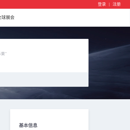
登录
|
注册
全球展会
果”
基本信息