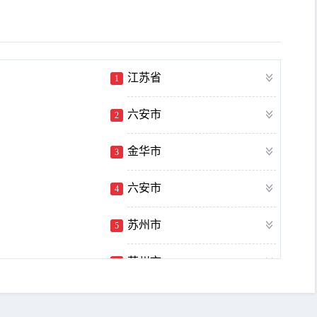
江苏省
1
六安市
2
金华市
3
六安市
4
苏州市
5
苏州市
6