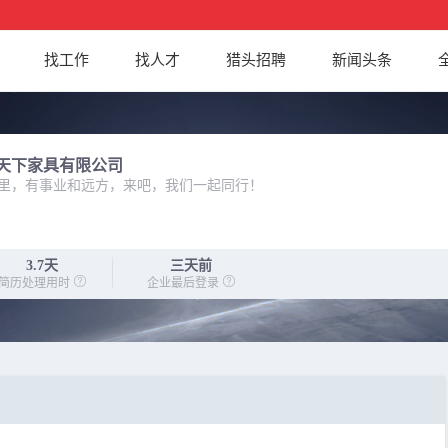
找工作
找人才
猎头招聘
新闻头条
天下家具有限公司
里，有事业和远方，来吧，我们一起同行！
3.7天
三天前
简历处理用时
企业最后登录