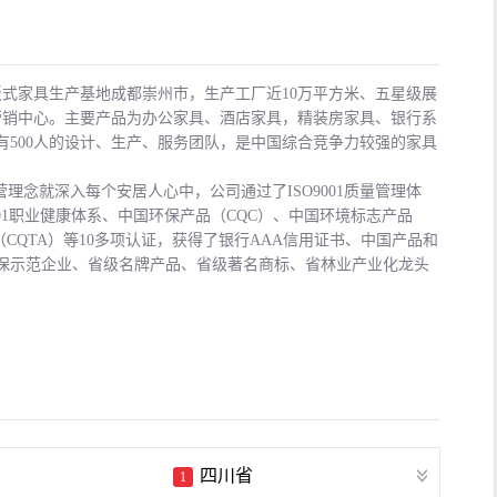
式家具生产基地成都崇州市，生产工厂近10万平方米、五星级展
有营销中心。主要产品为办公家具、酒店家具，精装房家具、银行系
有500人的设计、生产、服务团队，是中国综合竞争力较强的家具
经营理念就深入每个安居人心中，公司通过了ISO9001质量管理体
18001职业健康体系、中国环保产品（CQC）、中国环境标志产品
CQTA）等10多项认证，获得了银行AAA信用证书、中国产品和
保示范企业、省级名牌产品、省级著名商标、省林业产业化龙头
四川省
1