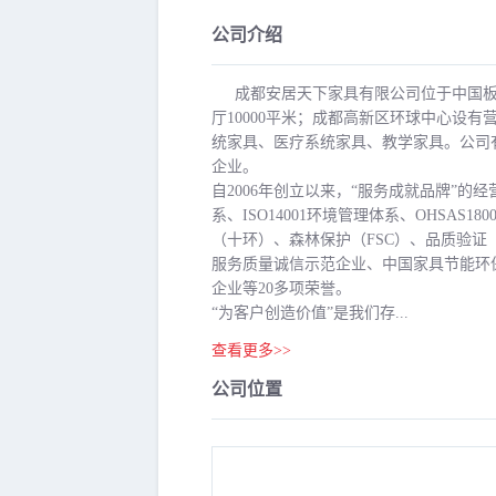
公司介绍
成都安居天下家具有限公司位于中国板
厅10000平米；成都高新区环球中心设
统家具、医疗系统家具、教学家具。公司
企业。
自2006年创立以来，“服务成就品牌”的
系、ISO14001环境管理体系、OHSAS
（十环）、森林保护（FSC）、品质验证（
服务质量诚信示范企业、中国家具节能环
企业等20多项荣誉。
“为客户创造价值”是我们存...
查看更多>>
公司位置