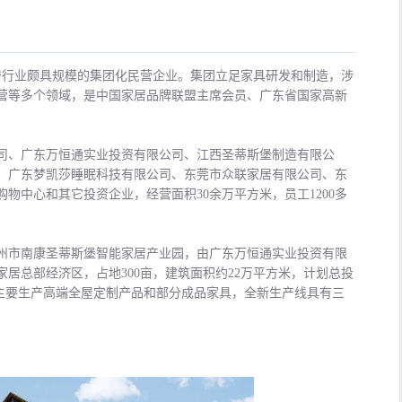
家居行业颇具规模的集团化民营企业。集团立足家具研发和制造，涉
营等多个领域，是中国家居品牌联盟主席会员、广东省国家高新
司、广东万恒通实业投资有限公司、江西圣蒂斯堡制造有限公
、广东梦凯莎睡眠科技有限公司、东莞市众联家居有限公司、东
物中心和其它投资企业，经营面积30余万平方米，员工1200多
州市南康圣蒂斯堡智能家居产业园，由广东万恒通实业投资有限
居总部经济区，占地300亩，建筑面积约22万平方米，计划总投
。主要生产高端全屋定制产品和部分成品家具，全新生产线具有三