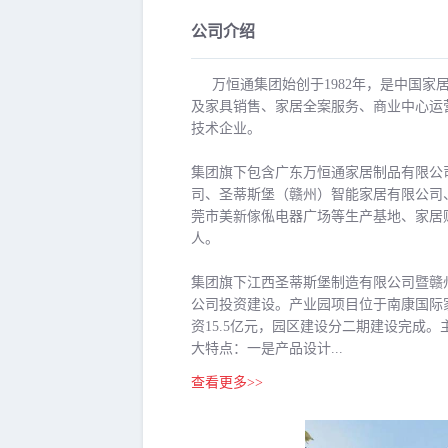
公司介绍
万恒通集团始创于1982年，是中国
及家具销售、家居全案服务、商业中心运
技术企业。
集团旗下包含广东万恒通家居制品有限公
司、圣蒂斯堡（赣州）智能家居有限公司
莞市美新傢俬电器广场等生产基地、家居购
人。
集团旗下江西圣蒂斯堡制造有限公司暨赣
公司投资建设。产业园项目位于南康国际家
资15.5亿元，园区建设分二期建设完成
大特点：一是产品设计...
查看更多>>