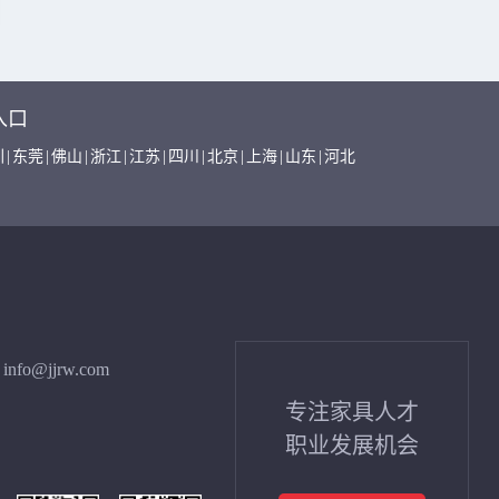
入口
圳
|
东莞
|
佛山
|
浙江
|
江苏
|
四川
|
北京
|
上海
|
山东
|
河北
info@jjrw.com
专注家具人才
职业发展机会