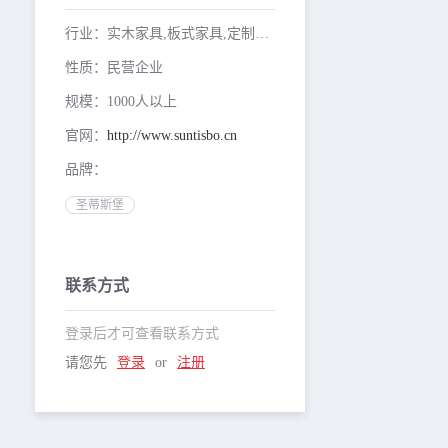
行业：实木家具,板式家具,定制家具
性质：民营企业
规模：1000人以上
官网：
http://www.suntisbo.cn
品牌：
圣蒂斯堡
联系方式
登录后才可查看联系方式
请您先
登录
or
注册