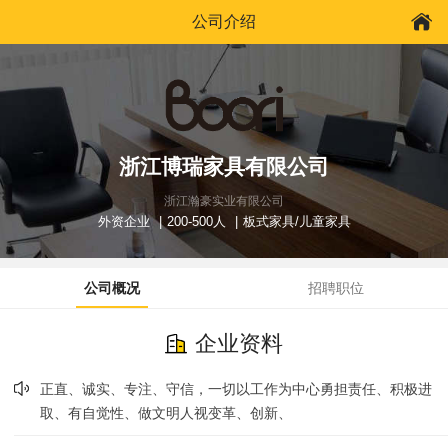
公司介绍
浙江博瑞家具有限公司
浙江瀚豪实业有限公司
外资企业
200-500人
板式家具/儿童家具
公司概况
招聘职位
企业资料
正直、诚实、专注、守信，一切以工作为中心勇担责任、积极进
取、有自觉性、做文明人视变革、创新、