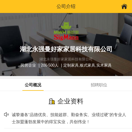
公司介绍
湖北永强曼好家家居科技有限公司
湖北永强曼好家家居科技有限公司
民营企业
200-500人
定制家具,板式家具,实木家具
公司概况
招聘职位
企业资料
诚挚邀各“品德优良、技能超群、勤奋务实、业绩过硬”的专业人
士加盟蓬勃发展中的得宝实业，共创伟业！