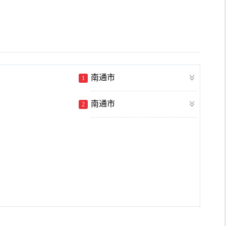
南通市
1
南通市
2