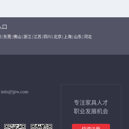
入口
圳
|
东莞
|
佛山
|
浙江
|
江苏
|
四川
|
北京
|
上海
|
山东
|
河北
info@jjrw.com
专注家具人才
职业发展机会