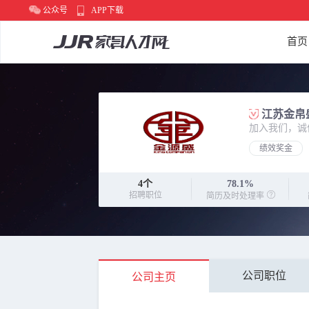
公众号
APP下载
首页
江苏金帛
加入我们，诚
绩效奖金
4
个
78.1%
招聘职位
简历及时处理率
公司职位
公司主页