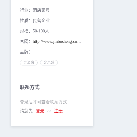
行业：酒店家具
性质：民营企业
规模：50-100人
官网：
http://www.jinbosheng.com.cn
品牌：
金源盛
金帛盛
联系方式
登录后才可查看联系方式
请您先
登录
or
注册