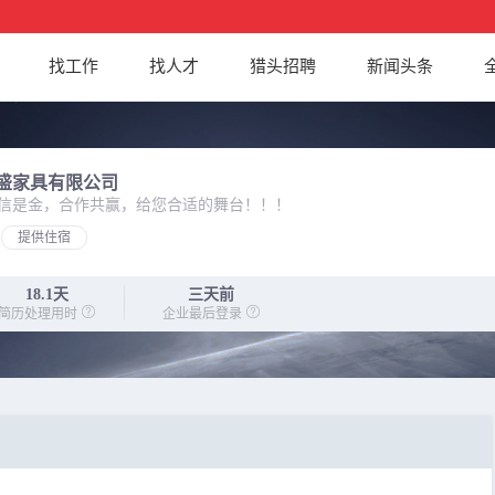
找工作
找人才
猎头招聘
新闻头条
盛家具有限公司
信是金，合作共赢，给您合适的舞台！！！
提供住宿
18.1天
三天前
简历处理用时
企业最后登录