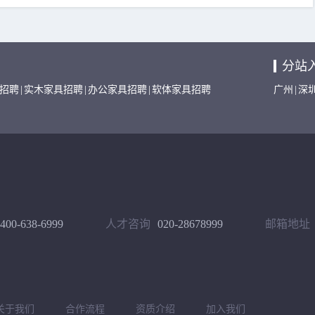
分站
招聘
|
实木家具招聘
|
办公家具招聘
|
软体家具招聘
广州
|
深
400-638-6999
人才咨询
020-28678999
邮箱地址
关于我们
合作流程
资质介绍
加入我们