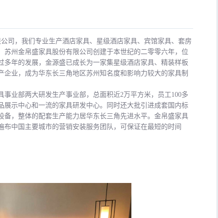
限公司，我们专业生产酒店家具、星级酒店家具、宾馆家具、套房
，苏州金帛盛家具股份有限公司创建于本世纪的二零零六年，位
过多年的发展，金源盛已成长为一家集星级酒店家具、精装样板
产企业，成为华东长三角地区苏州知名度和影响力较大的家具制
业部两大研发生产事业部，总面积近2万平方米，员工100多
产品展示中心和一流的家具研发中心。同时还大批引进成套国内标
设备，整体的配套生产能力居华东长三角先进水平。金帛盛家具
遍布中国主要城市的营销安装服务团队，可保证在最短的时间