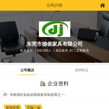
公司介绍
东莞市德俊家具有限公司
私营企业
100-200人
酒店家具,木门,定制家具
公司概况
招聘职位
企业资料
华南地区知名的固装家具制造商之一。
提供住宿
五险一金