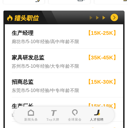
生产经理
【15K-25K】
廊坊市/5-10年经验/高中/年龄不限
家具研发总监
【35K-45K】
苏州市/5-10年经验/大专/年龄不限
招商总监
【15K-30K】
东莞市/5-10年经验/中专/年龄不限
生产厂长
【15K-18K】
山东省/10年以上经验/高中/年龄不限
新闻头条
Top大牌
全球展会
人才招聘