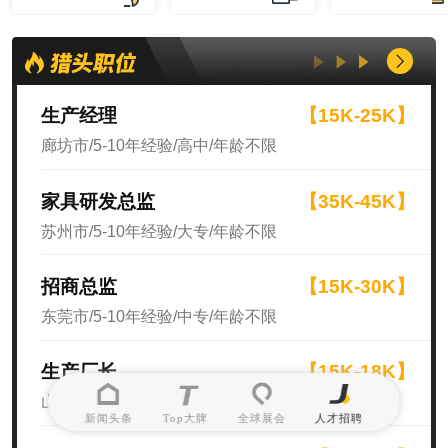
生产经理
【15K-25K】
廊坊市/5-10年经验/高中/年龄不限
家具研发总监
【35K-45K】
苏州市/5-10年经验/大专/年龄不限
招商总监
【15K-30K】
东莞市/5-10年经验/中专/年龄不限
生产厂长
【15K-18K】
山东省/10年以上经验/高中/年龄不限
新闻头条
Top大牌
全球展会
人才招聘