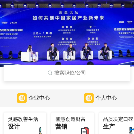
搜索职位/公司
企业中心
个人中心
灵感改善生活
智慧创造财富
品质决定口碑
设计
营销
生产