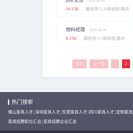
pmc主任
2026-08-06
10-15K
廊坊市/5-10年经验/高中
物料经理
2026-08-06
8-15K
廊坊市/3-5年经验/高中
首页
上一页
1
2
热门搜索
佛山家具人才
|
深圳家具人才
|
东莞家具人才
|
四川家具人才
|
定制家具
家具招聘职位汇总
|
家具招聘企业汇总