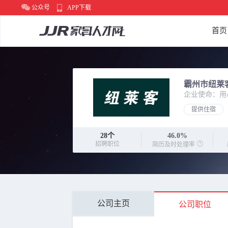
公众号
APP下载
首页
霸州市纽莱
企业使命：用
提供住宿
28
个
46.0%
招聘职位
简历及时处理率
公司主页
公司职位