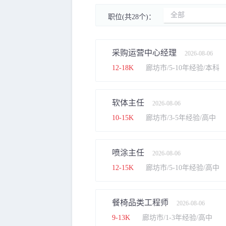
全部
职位(共28个)：
采购运营中心经理
2026-08-06
12-18K
廊坊市/5-10年经验/本科
软体主任
2026-08-06
10-15K
廊坊市/3-5年经验/高中
喷涂主任
2026-08-06
12-15K
廊坊市/5-10年经验/高中
餐椅品类工程师
2026-08-06
9-13K
廊坊市/1-3年经验/高中