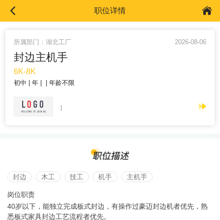
职位详情
所属部门：湖北工厂
2026-08-06
封边主机手
6K-8K
初中
年
年龄不限
封边
木工
技工
机手
主机手
岗位职责
40岁以下，能独立完成板式封边，有操作过豪迈封边机者优先，熟
悉板式家具封边工艺流程者优先。