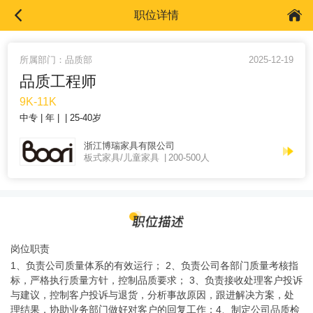
职位详情
所属部门：品质部
2025-12-19
品质工程师
9K-11K
中专
年
25-40岁
浙江博瑞家具有限公司
板式家具/儿童家具
200-500人
岗位职责
1、负责公司质量体系的有效运行； 2、负责公司各部门质量考核指
标，严格执行质量方针，控制品质要求； 3、负责接收处理客户投诉
与建议，控制客户投诉与退货，分析事故原因，跟进解决方案，处
理结果，协助业务部门做好对客户的回复工作；4、制定公司品质检