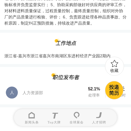
验标准并负责监督实行； 5、协助采购部做好对供应商的评审工作，
对材料进料质量保证，过程质量控制，最终质量控制，组织对外协
厂的产品质量进行检验、评价； 6、负责跟进处理各种品质事故、分
析原因，制定纠正预防措施，持续改进产品质量。
浙江省-嘉兴市浙江省嘉兴市南湖区东进村经济产业园2期内
收藏
投递
52.1%
17.3天
人
人力资源部
简历
处理率
处理用时
新闻头条
Top大牌
全球展会
人才招聘