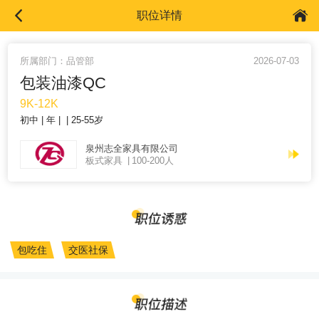
职位详情
所属部门：品管部
2026-07-03
包装油漆QC
9K-12K
初中
年
25-55岁
泉州志全家具有限公司
板式家具
100-200人
包吃住
交医社保