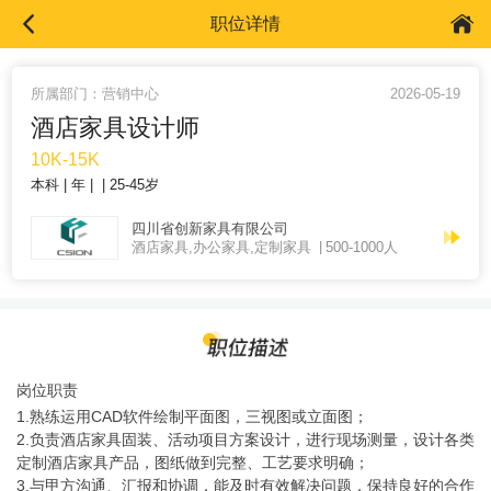
职位详情
所属部门：营销中心
2026-05-19
酒店家具设计师
10K-15K
本科
年
25-45岁
四川省创新家具有限公司
酒店家具,办公家具,定制家具
500-1000人
岗位职责
1.熟练运用CAD软件绘制平面图，三视图或立面图；
2.负责酒店家具固装、活动项目方案设计，进行现场测量，设计各类
定制酒店家具产品，图纸做到完整、工艺要求明确；
3.与甲方沟通、汇报和协调，能及时有效解决问题，保持良好的合作