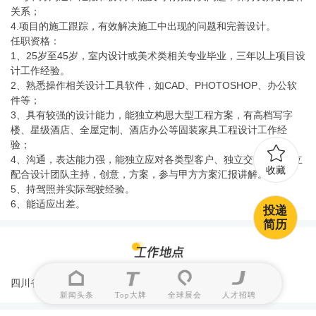
关系；
4.项目的施工跟踪，有效解决施工中出现的问题和完善设计。
任职资格：
1、25岁至45岁，室内设计或美术类相关专业毕业，三年以上项目设
计工作经验。
2、熟悉操作相关设计工具软件，如CAD、PHOTOSHOP、办公软
件等；
3、具有较强的设计能力，能独立构思大型工程方案，有高档写字
楼、星级酒店、全屋定制、酒店办公等固装家具工程设计工作经
验；
4、沟通，表达能力强，能独立应对各类型客户、独立交谈；能独立
收藏
配合设计团队主持，创意，方案，参与甲方方案汇报讲解。
5、持驾照并实际驾驶经验。
6、能适应出差。
投递
简历
四川省-成都市崇州市新城大道3338号
新闻头条
Top大牌
全球展会
人才招聘